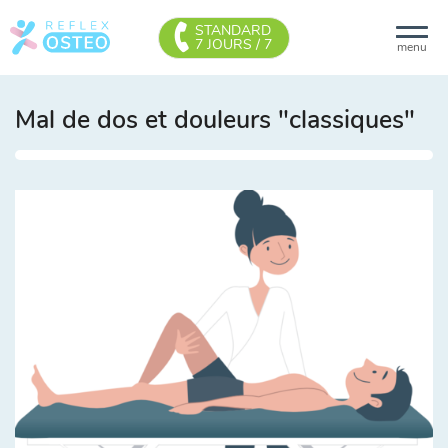
STANDARD
7 JOURS / 7
menu
Mal de dos et douleurs "classiques"