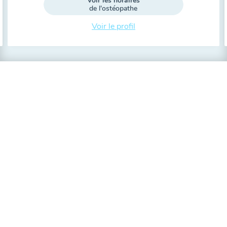
Voir les horaires
de l'ostéopathe
Voir le profil