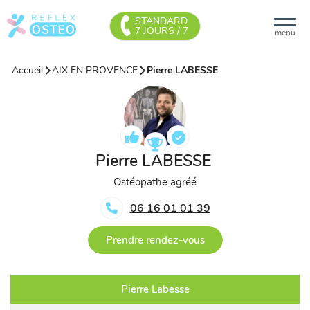
STANDARD
7 JOURS / 7
menu
Accueil
AIX EN PROVENCE
Pierre LABESSE
Pierre LABESSE
Ostéopathe agréé
06 16 01 01 39
Prendre rendez-vous
Pierre Labesse