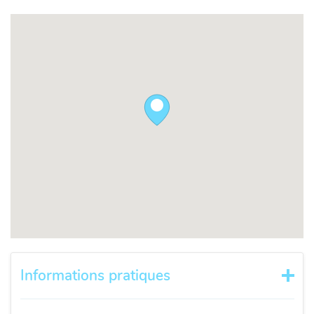
Informations pratiques