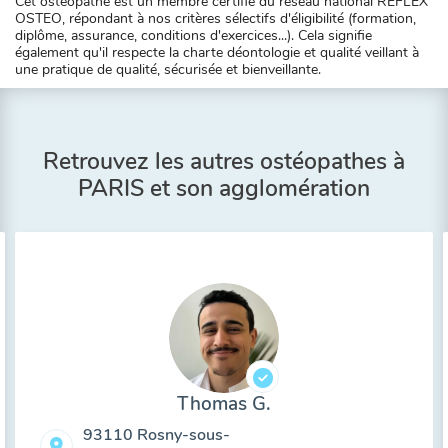
Cet ostéopathe est un membre certifié du réseau national REFLEX
OSTEO, répondant à nos critères sélectifs d'éligibilité (formation,
diplôme, assurance, conditions d'exercices...). Cela signifie
également qu'il respecte la charte déontologie et qualité veillant à
une pratique de qualité, sécurisée et bienveillante.
Retrouvez les autres ostéopathes à
PARIS et son agglomération
Thomas G.
93110 Rosny-sous-