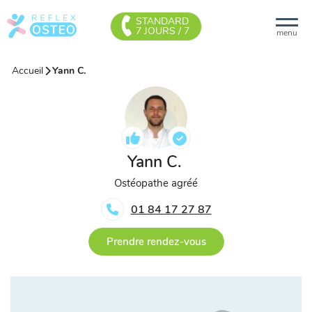
STANDARD
7 JOURS / 7
menu
Accueil
Yann C.
Yann C.
Ostéopathe agréé
01 84 17 27 87
Prendre rendez-vous