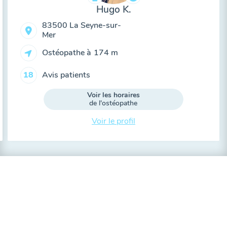
Hugo K.
83500 La Seyne-sur-
Mer
Ostéopathe à
174 m
Avis patients
18
Voir les horaires
de l'ostéopathe
Voir le profil