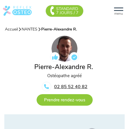
STANDARD
7 JOURS / 7
menu
Accueil
NANTES
Pierre-Alexandre R.
Pierre-Alexandre R.
Ostéopathe agréé
02 85 52 40 82
Prendre rendez-vous