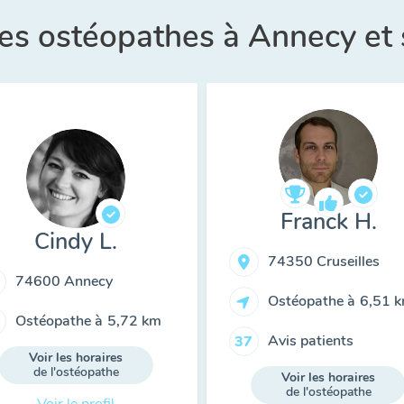
res ostéopathes à Annecy et
Franck H.
Cindy L.
74350 Cruseilles
74600 Annecy
Ostéopathe à
6,51 
Ostéopathe à
5,72 km
Avis patients
37
Voir les horaires
de l'ostéopathe
Voir les horaires
de l'ostéopathe
Voir le profil