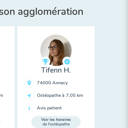
 son agglomération
Tifenn H.
74000 Annecy
km
Ostéopathe à
7,05 km
Avis patient
1
Voir les horaires
de l'ostéopathe