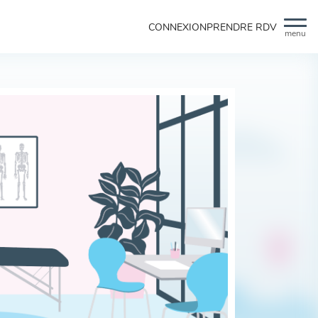
CONNEXION
PRENDRE RDV
menu