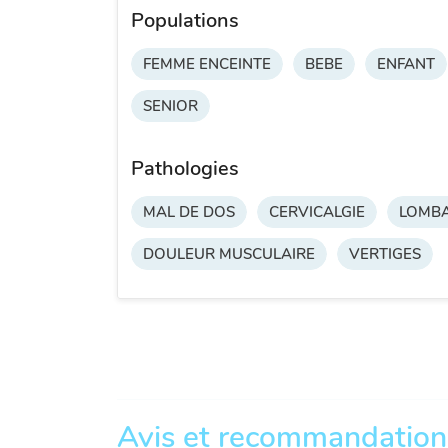
Populations
FEMME ENCEINTE
BEBE
ENFANT
SENIOR
Pathologies
MAL DE DOS
CERVICALGIE
LOMBA
DOULEUR MUSCULAIRE
VERTIGES
Avis et recommandation