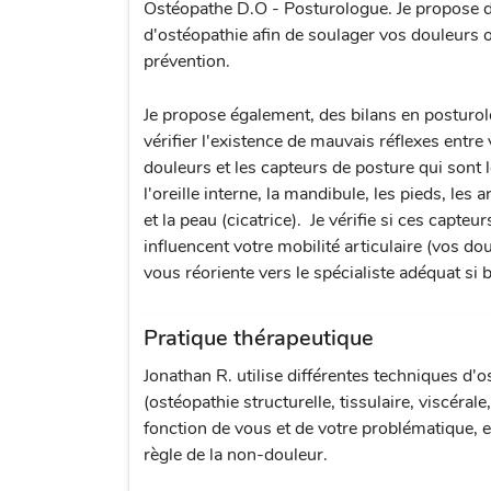
Ostéopathe D.O - Posturologue. Je propose 
d'ostéopathie afin de soulager vos douleurs 
prévention.
Je propose également, des bilans en posturol
vérifier l'existence de mauvais réflexes entre
douleurs et les capteurs de posture qui sont 
l'oreille interne, la mandibule, les pieds, les a
et la peau (cicatrice). Je vérifie si ces capteur
influencent votre mobilité articulaire (vos dou
vous réoriente vers le spécialiste adéquat si 
Pratique thérapeutique
Jonathan R. utilise différentes techniques d'o
(ostéopathie structurelle, tissulaire, viscérale
fonction de vous et de votre problématique, e
règle de la non-douleur.