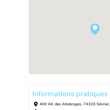
Informations pratiques
400 All. des Allobroges, 74320 Sévrier,