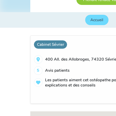
Accueil
Cabinet Sévrier
400 All. des Allobroges, 74320 Sévrie
5
Avis patients
Les patients aiment cet ostéopathe po
explications et des conseils