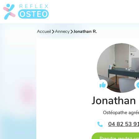
Accueil
Annecy
Jonathan R.
Jonathan
Ostéopathe agré
04 82 53 9
Prendre rendez-v