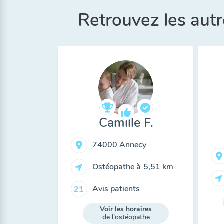
Retrouvez les aut
Camille F.
74000 Annecy
Ostéopathe à
5,51 km
Avis patients
21
Voir les horaires
de l'ostéopathe