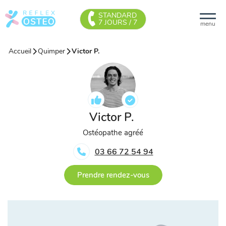
STANDARD
7 JOURS / 7
menu
Accueil
Quimper
Victor P.
Victor P.
Ostéopathe agréé
03 66 72 54 94
Prendre rendez-vous