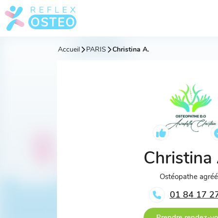
Accueil
PARIS
Christina A.
Christina
Ostéopathe agré
01 84 17 2
Prendre rendez-v