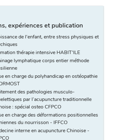
s, expériences et publication
issance de l'enfant, entre stress physiques et
chiques
mation thérapie intensive HABIT'ILE
inage lymphatique corps entier méthode
silienne
se en charge du polyhandicap en ostéopathie
FORMOST
itement des pathologies musculo-
elettiques par l’acupuncture traditionnelle
noise : spécial osteo CFPCO
se en charge des déformations positionnelles
niennes du nourrisson - IFFCO
ecine interne en acupuncture Chinoise -
PCO