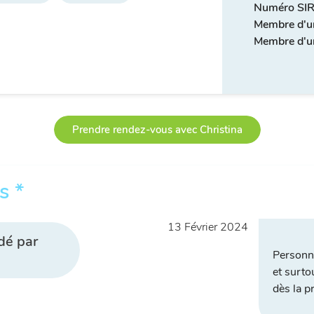
Numéro SIR
Membre d'u
Membre d'un
Prendre rendez-vous avec Christina
s *
13 Février 2024
dé par
Personn
et surto
dès la p