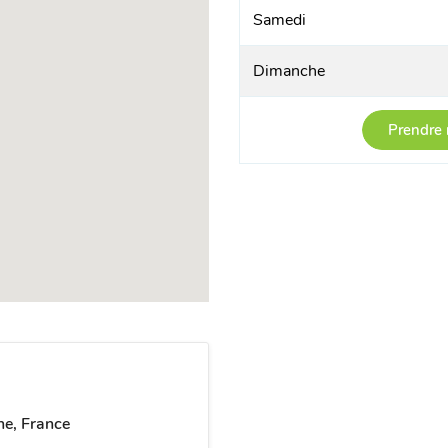
Samedi
Dimanche
Prendre 
ne, France