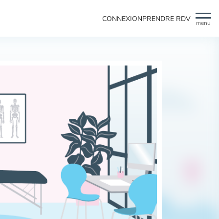
CONNEXION
PRENDRE RDV
menu