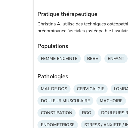
Pratique thérapeutique
Christina A. utilise des techniques ostéopath
prédominance fasciales (ostéopathie tissulaire
Populations
FEMME ENCEINTE
BEBE
ENFANT
Pathologies
MAL DE DOS
CERVICALGIE
LOMBA
DOULEUR MUSCULAIRE
MACHOIRE
CONSTIPATION
RGO
DOULEURS R
ENDOMETRIOSE
STRESS / ANXIETE / 