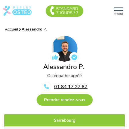
STANDARD
7 JOURS / 7
menu
Accueil
Alessandro P.
Alessandro P.
Ostéopathe agréé
01 84 17 27 87
Prendre rendez-vous
Sarrebourg