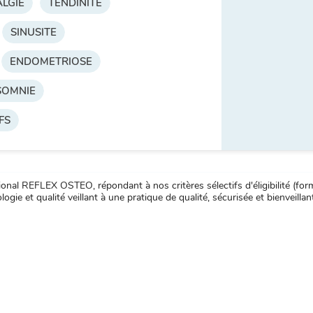
LGIE
TENDINITE
SINUSITE
ENDOMETRIOSE
NSOMNIE
FS
nal REFLEX OSTEO, répondant à nos critères sélectifs d'éligibilité (forma
ogie et qualité veillant à une pratique de qualité, sécurisée et bienveillan