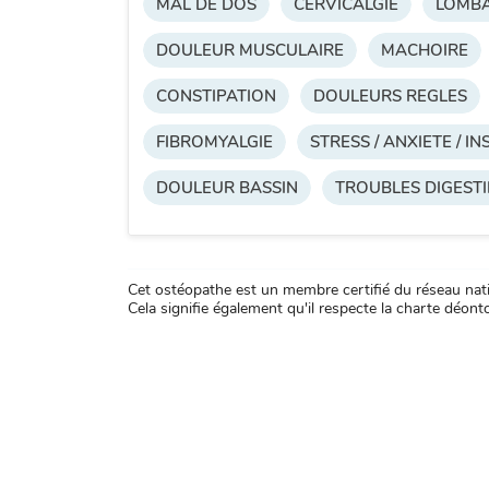
MAL DE DOS
CERVICALGIE
LOMBA
DOULEUR MUSCULAIRE
MACHOIRE
CONSTIPATION
DOULEURS REGLES
FIBROMYALGIE
STRESS / ANXIETE / I
DOULEUR BASSIN
TROUBLES DIGESTI
Cet ostéopathe est un membre certifié du réseau natio
Cela signifie également qu'il respecte la charte déontol