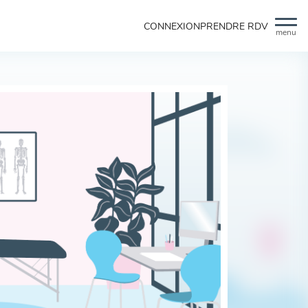
CONNEXION
PRENDRE RDV
menu