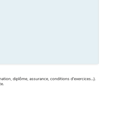
tion, diplôme, assurance, conditions d'exercices...).
te.