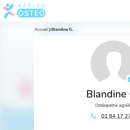
Accueil
Blandine G.
Blandine
Ostéopathe agré
01 84 17 2