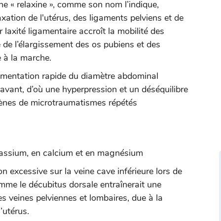
ne « relaxine », comme son nom l’indique,
axation de l'utérus, des ligaments pelviens et de
laxité ligamentaire accroît la mobilité des
ne de l’élargissement des os pubiens et des
 à la marche.
gmentation rapide du diamètre abdominal
l’avant, d’où une hyperpression et un déséquilibre
ènes de microtraumatismes répétés
tassium, en calcium et en magnésium
n excessive sur la veine cave inférieure lors de
mme le décubitus dorsale entraînerait une
s veines pelviennes et lombaires, due à la
’utérus.