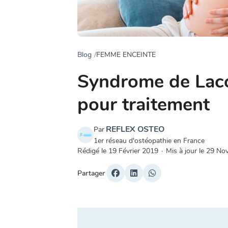
Blog
FEMME ENCEINTE
Syndrome de Laco
pour traitement
REFLEX OSTEO
Par
1er réseau d'ostéopathie en France
Rédigé le
19 Février 2019
·
Mis à jour le
29 No
Partager