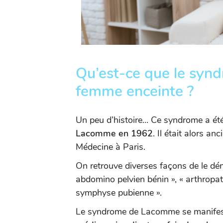
Qu’est-ce que le syn
femme enceinte ?
Un peu d’histoire... Ce syndrome a été
Lacomme en 1962
. Il était alors a
Médecine à Paris.
On retrouve diverses façons de le dé
abdomino pelvien bénin », « arthropath
symphyse pubienne ».
Le syndrome de Lacomme se manifes