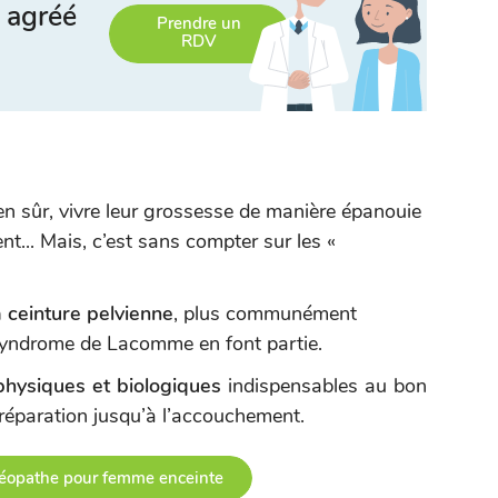
 agréé
Prendre un
RDV
en sûr, vivre leur grossesse de manière épanouie
t... Mais, c’est sans compter sur les «
a ceinture pelvienne
, plus communément
syndrome de Lacomme en font partie.
physiques et biologiques
indispensables au bon
réparation jusqu’à l’accouchement.
téopathe pour femme enceinte