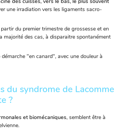
cine des cuisses, vers le bas, le plus souvent
er une irradiation vers les ligaments sacro-
artir du premier trimestre de grossesse et en
la majorité des cas, à disparaitre spontanément
e démarche "en canard", avec une douleur à
ses du syndrome de Lacomme
te ?
rmonales et biomécaniques
, semblent être à
elvienne.