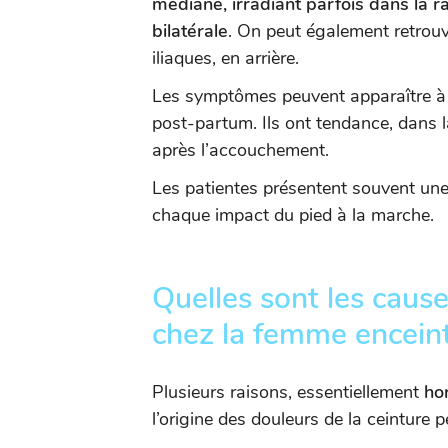
médiane, irradiant parfois dans la ra
bilatérale
. On peut également retrouv
iliaques, en arrière.
Les symptômes peuvent apparaître à p
post-partum. Ils ont tendance, dans 
après l’accouchement.
Les patientes présentent souvent un
chaque impact du pied à la marche.
Quelles sont les cau
chez la femme encein
Plusieurs raisons, essentiellement
ho
l’origine des douleurs de la ceinture p