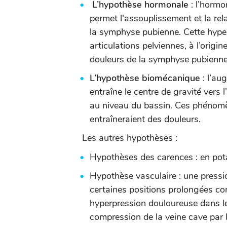
L’hypothèse hormonale
: l’hormo
permet l'assouplissement et la rel
la symphyse pubienne. Cette hyper 
articulations pelviennes, à l’origi
douleurs de la symphyse pubienne
L’hypothèse biomécanique
: l’au
entraîne le centre de gravité vers 
au niveau du bassin. Ces phénom
entraîneraient des douleurs.
Les autres hypothèses :
Hypothèses des carences : en po
Hypothèse vasculaire : une pressio
certaines positions prolongées co
hyperpression douloureuse dans le
compression de la veine cave par l