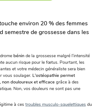
touche environ 20 % des femmes
nd semestre de grossesse dans les
ndrome
bénin
de la grossesse malgré l’intensité
te aucun risque pour le fœtus. Pourtant, les
dantes et votre médecin généraliste sera bien
ur vous soulager.
L'ostéopathie permet
 non douloureux et efficace
grâce à des
atique. Non, vos douleurs ne sont pas une
égitime à ces
troubles musculo-squelettiques
du