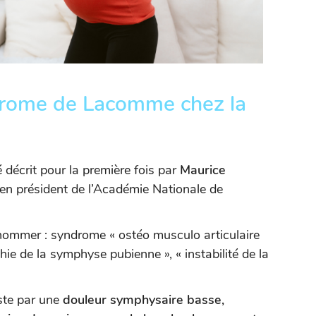
drome de Lacomme chez la
 décrit pour la première fois par
Maurice
ncien président de l’Académie Nationale de
nommer : syndrome « ostéo musculo articulaire
ie de la symphyse pubienne », « instabilité de la
te par une
douleur symphysaire basse,