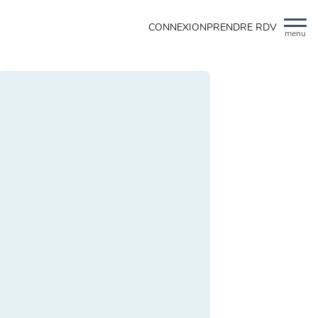
CONNEXION
PRENDRE RDV
menu