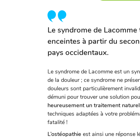
L
e syndrome de Lacomme 
enceintes
à partir du seco
pays occidentaux.
Le syndrome de Lacomme est un sy
de la douleur ; ce syndrome ne présen
douleurs sont particulièrement invali
démuni pour trouver une solution po
heureusement un traitement naturel,
techniques adaptées à votre problém
fatalité !
L’ostéopathie
est ainsi une réponse l