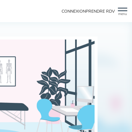
CONNEXION
PRENDRE RDV
menu