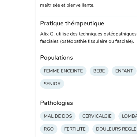
maîtrisée et bienveillante.
Pratique thérapeutique
Alix G. utilise des techniques ostéopathiqu
fasciales (ostéopathie tissulaire ou fasciale).
Populations
FEMME ENCEINTE
BEBE
ENFANT
SENIOR
Pathologies
MAL DE DOS
CERVICALGIE
LOMBA
RGO
FERTILITE
DOULEURS REGLE