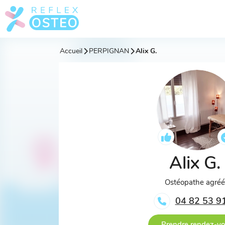
Accueil
PERPIGNAN
Alix G.
Alix G.
Ostéopathe agré
04 82 53 9
Prendre rendez-v