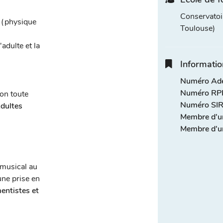
Conservatoi
(physique
Toulouse)
adulte et la
Informatio
Numéro Adel
Numéro RPP
ion toute
Numéro SIR
Adultes
Membre d'u
Membre d'un
 musical au
ne prise en
entistes et