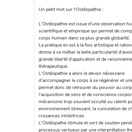
Un petit mot sur l'Ostéopathie :
L'Ostéopathie est issue d'une observation 
scientifique et empirique qui permet de comp
corps humain dans sa plus grande globalité.
La pratique en est à la fois artistique et ration
donne à ce métier la belle particularité d'avoi
grande liberté d'application et de raisonneme
thérapeutique.
L'Ostéopathie a alors le devoir nécessaire
d'accompagner le corps à se régénérer et un
permet donc de retrouver du pouvoir au corp
l'acquisition de sens et de conscience corpore
mécanisme trop souvent occulté ou ralenti p
environnement stressant, la cumulation de c
croyances inhibitrices.
L'Ostéopathe stimule et sert de soutien pend
processus vertueux par une interprétation th