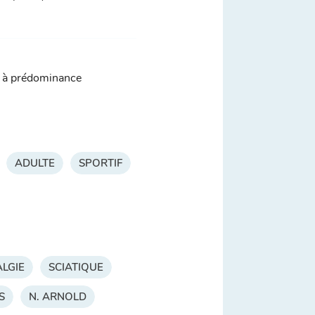
es à prédominance
ADULTE
SPORTIF
LGIE
SCIATIQUE
S
N. ARNOLD