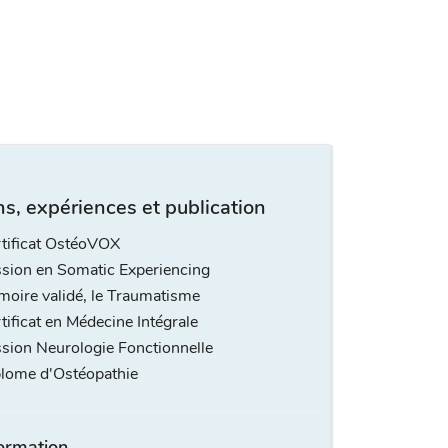
s, expériences et publication
tificat OstéoVOX
sion en Somatic Experiencing
oire validé, le Traumatisme
tificat en Médecine Intégrale
sion Neurologie Fonctionnelle
lome d'Ostéopathie
ormation