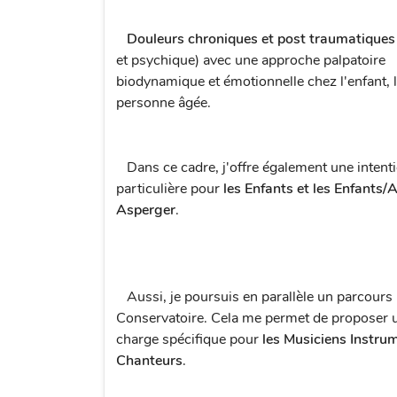
Douleurs chroniques et post traumatiques
et psychique) avec une approche palpatoire
biodynamique et émotionnelle chez l'enfant, l'
personne âgée.
Dans ce cadre, j'offre également une intent
particulière pour
les Enfants et les Enfants/
Asperger
.
Aussi, je poursuis en parallèle un parcours
Conservatoire. Cela me permet de proposer u
charge spécifique pour
les Musicie
ns Instrum
Chanteurs
.