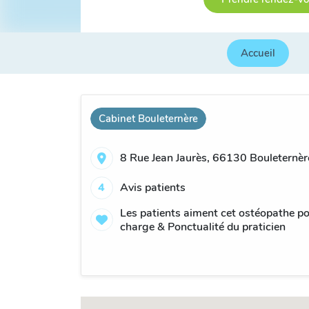
Accueil
Cabinet Bouleternère
8 Rue Jean Jaurès, 66130 Bouleternèr
4
Avis patients
Les patients aiment cet ostéopathe pour
charge & Ponctualité du praticien