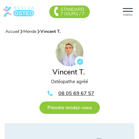
STANDARD
7 JOURS / 7
menu
Accueil
Mende
Vincent T.
Vincent T.
Ostéopathe agréé
08 05 69 67 57
Prendre rendez-vous