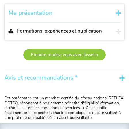
Ma présentation
Formations, expériences et publication
Prendre rendez-vous avec Josselin
Avis et recommandations *
Cet ostéopathe est un membre certifié du réseau national REFLEX
OSTEO, répondant à nos critères sélectifs d'éligibilité (formation,
diplôme, assurance, conditions d'exercices...). Cela signifie
également qu'il respecte la charte déontologie et qualité veillant à
une pratique de qualité, sécurisée et bienveillante.