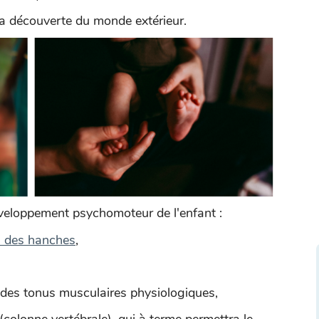
 la découverte du monde extérieur.
veloppement psychomoteur de l'enfant :
n des hanches
,
 des tonus musculaires physiologiques,