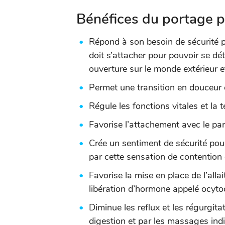
Bénéfices du portage p
Répond à son besoin de sécurité par
doit s’attacher pour pouvoir se dé
ouverture sur le monde extérieur e
Permet une transition en douceur e
Régule les fonctions vitales et la 
Favorise l’attachement avec le par
Crée un sentiment de sécurité pour
par cette sensation de contentio
Favorise la mise en place de l’all
libération d’hormone appelé ocytoc
Diminue les reflux et les régurgitat
digestion et par les massages indi