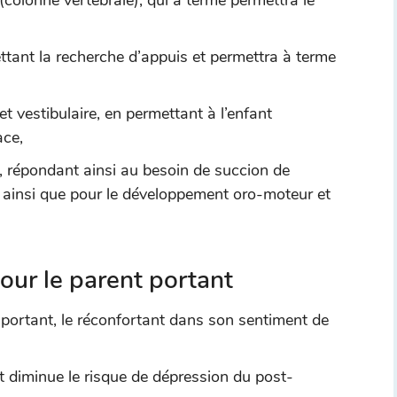
 (colonne vertébrale), qui à terme permettra le
ettant la recherche d’appuis et permettra à terme
et vestibulaire, en permettant à l’enfant
ace,
e, répondant ainsi au besoin de succion de
s ainsi que pour le développement oro-moteur et
our le parent portant
portant, le réconfortant dans son sentiment de
t diminue le risque de dépression du post-