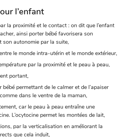
our l’enfant
 la proximité et le contact : on dit que l’enfant
tacher, ainsi porter bébé favorisera son
t son autonomie par la suite,
ntre le monde intra-utérin et le monde extérieur,
température par la proximité et le peau à peau,
ent portant,
 bébé permettant de le calmer et de l’apaiser
n comme dans le ventre de la maman,
aitement, car le peau à peau entraîne une
ine. L’ocytocine permet les montées de lait,
ions, par la verticalisation en améliorant la
rects que cela induit,