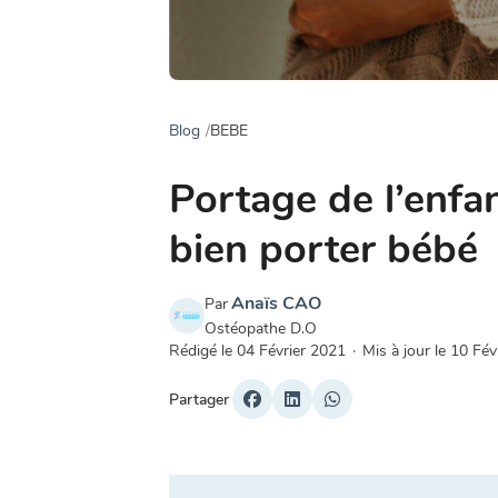
Blog
BEBE
Portage de l’enfan
bien porter bébé
Anaïs CAO
Par
Ostéopathe D.O
Rédigé le
04 Février 2021
·
Mis à jour le
10 Fév
Partager