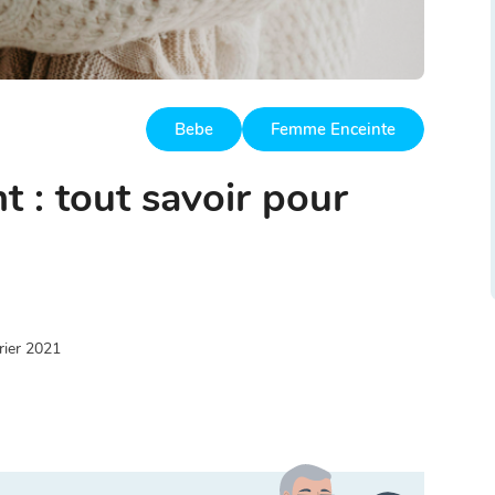
Bebe
Femme Enceinte
t : tout savoir pour
rier 2021