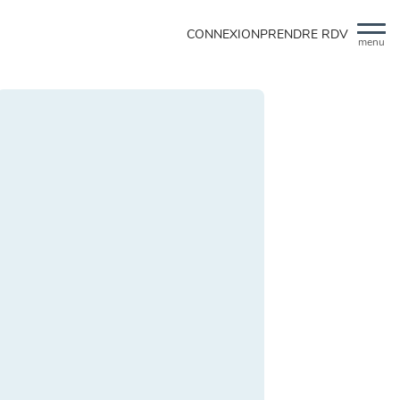
CONNEXION
PRENDRE RDV
menu