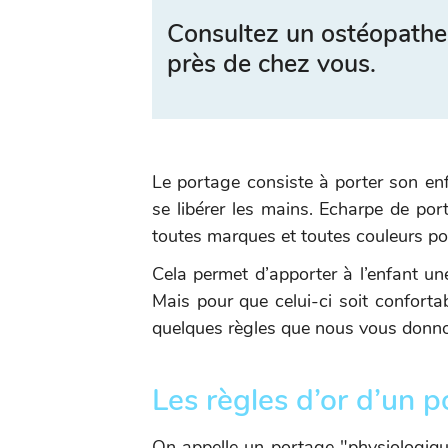
Consultez un ostéopathe
près de chez vous.
Le portage consiste à porter son enfa
se libérer les mains. Echarpe de port
toutes marques et toutes couleurs p
Cela permet d’apporter à l’enfant un
Mais pour que celui-ci soit confortabl
quelques règles que nous vous donnon
Les règles d’or d’un 
On appelle un portage "physiologique