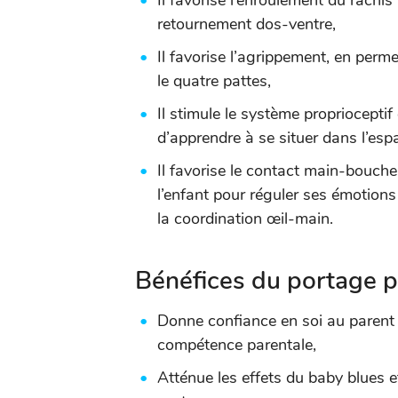
Il favorise l’enroulement du rachis
retournement dos-ventre,
Il favorise l’agrippement, en perm
le quatre pattes,
Il stimule le système proprioceptif 
d’apprendre à se situer dans l’esp
Il favorise le contact main-bouch
l’enfant pour réguler ses émotion
la coordination œil-main.
Bénéfices du portage p
Donne confiance en soi au parent 
compétence parentale,
Atténue les effets du baby blues e