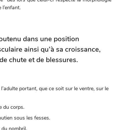
l’enfant.
 soutenu dans une position
ulaire ainsi qu’à sa croissance,
 de chute et de blessures.
l’adulte portant, que ce soit sur le ventre, sur le
e du corps.
outien sous les fesses.
 du nombril.