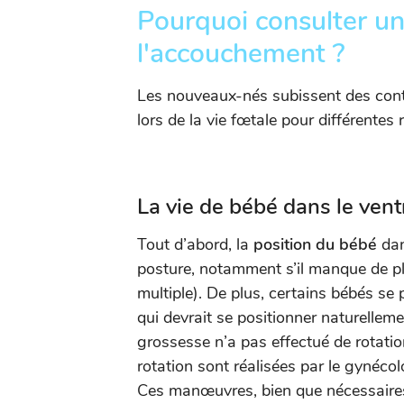
Pourquoi consulter u
l'accouchement ?
Les nouveaux-nés subissent des contr
lors de la vie fœtale pour différentes 
La vie de bébé dans le ve
Tout d’abord, la
position du bébé
dan
posture, notamment s’il manque de p
multiple). De plus, certains bébés se 
qui devrait se positionner naturelleme
grossesse n’a pas effectué de rotat
rotation sont réalisées par le gynécol
Ces manœuvres, bien que nécessaires,