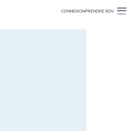
CONNEXION
PRENDRE RDV
menu