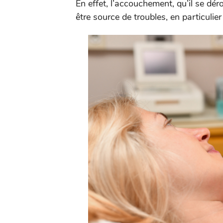
En effet, l’accouchement, qu’il se dé
être source de troubles, en particuli