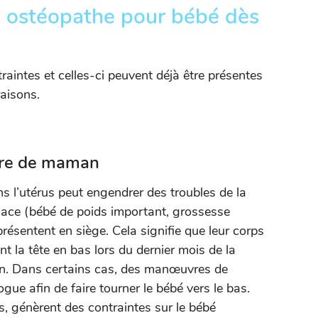
n ostéopathe pour bébé dès
aintes et celles-ci peuvent déjà être présentes
raisons.
ntre de maman
s l’utérus peut engendrer des troubles de la
lace (bébé de poids important, grossesse
présentent en siège. Cela signifie que leur corps
nt la tête en bas lors du dernier mois de la
ion. Dans certains cas, des manœuvres de
ogue afin de faire tourner le bébé vers le bas.
 génèrent des contraintes sur le bébé