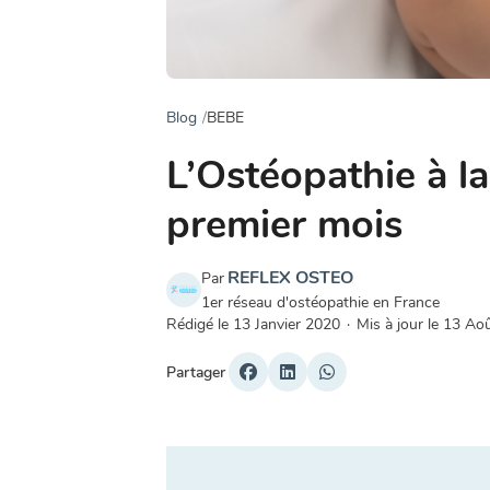
Blog
BEBE
L’Ostéopathie à la
premier mois
REFLEX OSTEO
Par
1er réseau d'ostéopathie en France
Rédigé le
13 Janvier 2020
·
Mis à jour le
13 Ao
Partager