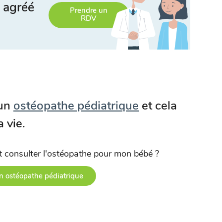
 agréé
Prendre un
RDV
 un
ostéopathe pédiatrique
et cela
a vie.
t consulter l'ostéopathe pour mon bébé ?
n ostéopathe pédiatrique