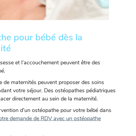
the pour bébé dès la
ité
sesse et l’accouchement peuvent être des
bé.
e de maternités peuvent proposer des soins
dant votre séjour. Des ostéopathes pédiatriques
acer directement au sein de la maternité.
rvention d'un ostéopathe pour votre bébé dans
votre demande de RDV avec un ostéopathe