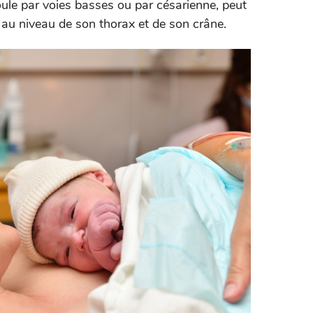
roule par voies basses ou par césarienne, peut
er au niveau de son thorax et de son crâne.