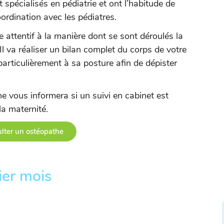
 spécialisés en pédiatrie et ont l’habitude de
ordination avec les pédiatres.
e attentif à la manière dont se sont déroulés la
l va réaliser un bilan complet du corps de votre
particulièrement à sa posture afin de dépister
he vous informera si un suivi en cabinet est
la maternité.
lter un ostéopathe
ier mois