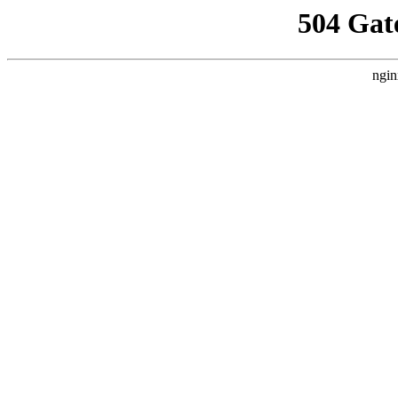
504 Gat
ngin