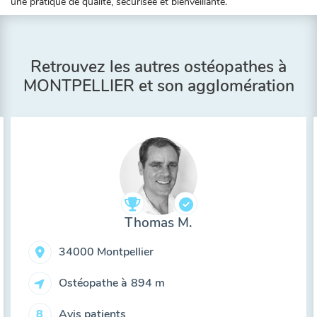
une pratique de qualité, sécurisée et bienveillante.
Retrouvez les autres ostéopathes à
MONTPELLIER et son agglomération
Thomas M.
34000 Montpellier
Ostéopathe à
894 m
Avis patients
8