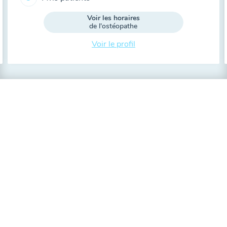
Voir les horaires
de l'ostéopathe
Voir le profil