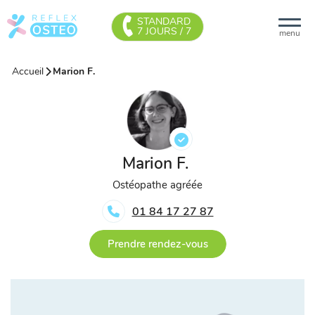
STANDARD
7 JOURS / 7
menu
Accueil
Marion F.
Marion F.
Ostéopathe agréée
01 84 17 27 87
Prendre rendez-vous