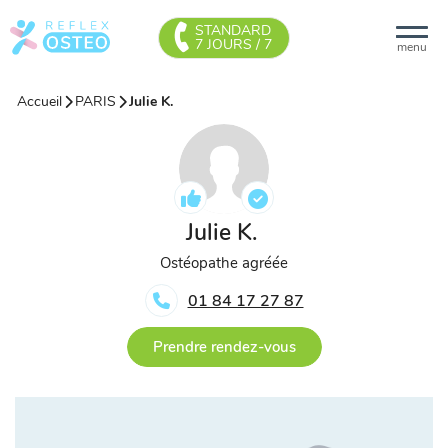
STANDARD
7 JOURS / 7
menu
Accueil
PARIS
Julie K.
Julie K.
Ostéopathe agréée
01 84 17 27 87
Prendre rendez-vous