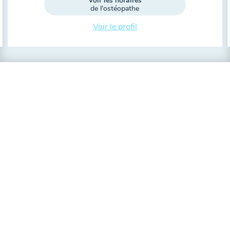
Voir les horaires
de l'ostéopathe
Voir le profil