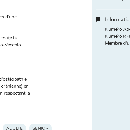
es d'une
Informatio
Numéro Adel
Numéro RPP
 toute la
Membre d'u
rto-Vecchio
 d'ostéopathie
, crânienne) en
n respectant la
ADULTE
SENIOR