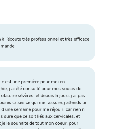
n à l’écoute très professionnel et très efficace
mmande
 c est une première pour moi en
hie, j ai été consulté pour mes soucis de
rotatoire sévères, et depuis 5 jours j ai pas
osses crises ce qui me rassure, j attends un
 d une semaine pour me réjouir, car rien n
s sure que ce soit liés aux cervicales, et
 je le souhaite de tout mon coeur, pour