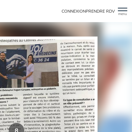
CONNEXION
PRENDRE RDV
menu
8