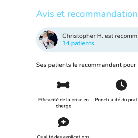
Avis et recommandation
Christopher H. est recom
14 patients
Ses patients le recommandent pour
Efficacité de la prise en
Ponctualité du prat
charge
Qualité des explications