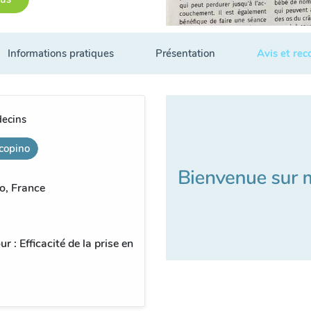
Informations pratiques
Présentation
Avis et re
decins
copino
, France
 : Efficacité de la prise en