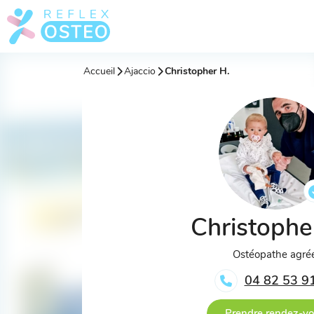
Accueil
Ajaccio
Christopher H.
Christophe
Ostéopathe agré
04 82 53 9
Prendre rendez-v