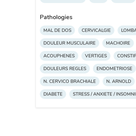
Pathologies
MAL DE DOS
CERVICALGIE
LOMBA
DOULEUR MUSCULAIRE
MACHOIRE
ACOUPHENES
VERTIGES
CONSTI
DOULEURS REGLES
ENDOMETRIOSE
N. CERVICO BRACHIALE
N. ARNOLD
DIABETE
STRESS / ANXIETE / INSOMNI