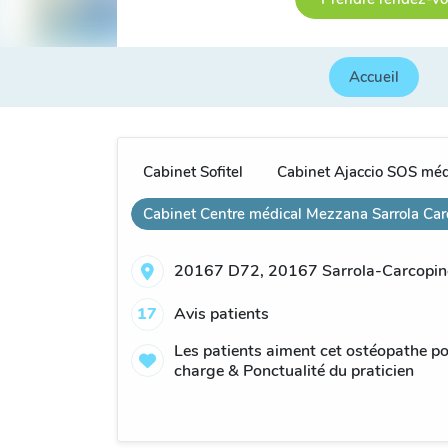
Accueil
Cabinet Sofitel
Cabinet Ajaccio SOS mé
Cabinet Centre médical Mezzana Sarrola Car
20167 D72, 20167 Sarrola-Carcopino
17
Avis patients
Les patients aiment cet ostéopathe pour
charge & Ponctualité du praticien