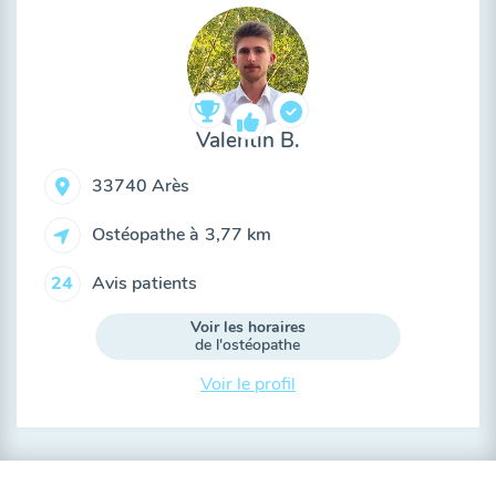
Valentin B.
33740 Arès
Ostéopathe à
3,77 km
Avis patients
24
Voir les horaires
de l'ostéopathe
Voir le profil