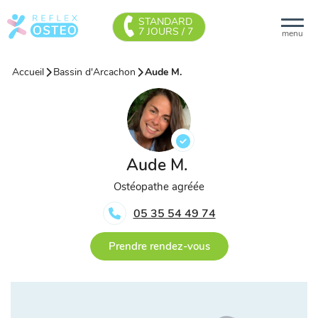
STANDARD
7 JOURS / 7
menu
Accueil
Bassin d'Arcachon
Aude M.
Aude M.
Ostéopathe agréée
05 35 54 49 74
Prendre rendez-vous