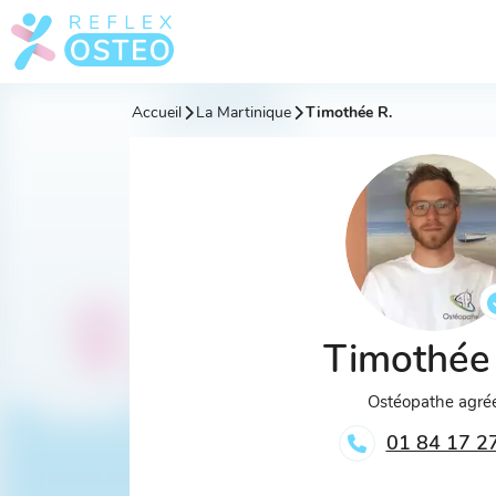
Accueil
La Martinique
Timothée R.
Timothée
Ostéopathe agré
01 84 17 2