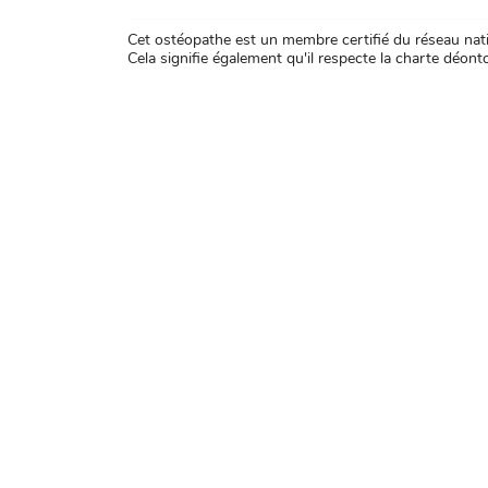
Cet ostéopathe est un membre certifié du réseau natio
Cela signifie également qu'il respecte la charte déontol