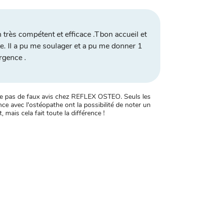
n très compétent et efficace .Tbon accueil et
te. Il a pu me soulager et a pu me donner 1
rgence .
xiste pas de faux avis chez REFLEX OSTEO. Seuls les
ce avec l'ostéopathe ont la possibilité de noter un
, mais cela fait toute la différence !