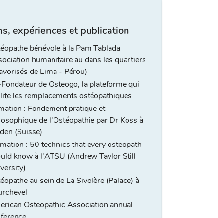
s, expériences et publication
éopathe bénévole à la Pam Tablada
sociation humanitaire au dans les quartiers
avorisés de Lima - Pérou)
Fondateur de Osteogo, la plateforme qui
ilite les remplacements ostéopathiques
mation : Fondement pratique et
losophique de l'Ostéopathie par Dr Koss à
den (Suisse)
mation : 50 technics that every osteopath
uld know à l'ATSU (Andrew Taylor Still
versity)
éopathe au sein de La Sivolère (Palace) à
rchevel
rican Osteopathic Association annual
ference