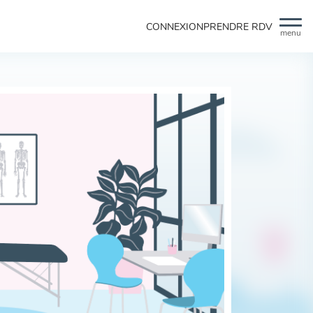
CONNEXION
PRENDRE RDV
menu