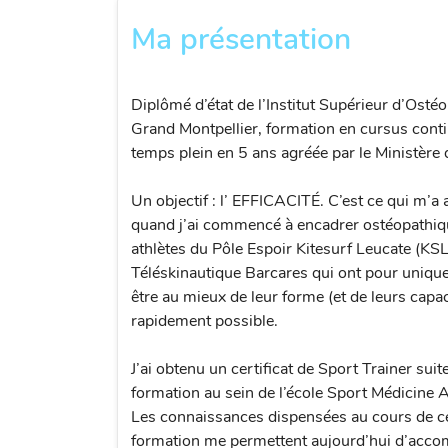
Ma présentation
Diplômé d’état de l’Institut Supérieur d’Osté
Grand Montpellier, formation en cursus conti
temps plein en 5 ans agréée par le Ministère d
Un objectif : l’ EFFICACITÉ. C’est ce qui m’a
quand j’ai commencé à encadrer ostéopathiq
athlètes du Pôle Espoir Kitesurf Leucate (KSL
Téléskinautique Barcares qui ont pour uniqu
être au mieux de leur forme (et de leurs capac
rapidement possible.
J’ai obtenu un certificat de Sport Trainer suit
formation au sein de l’école Sport Médicine A
Les connaissances dispensées au cours de c
formation me permettent aujourd’hui d’acc