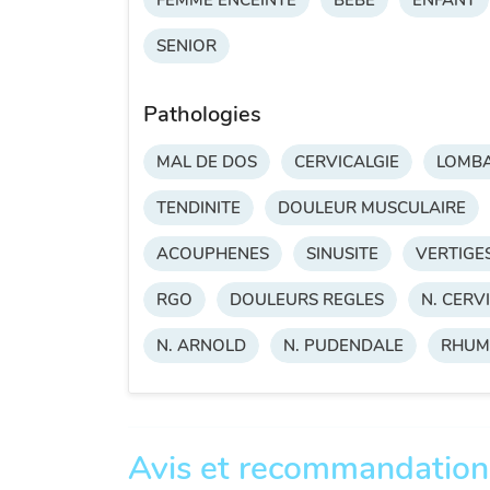
SENIOR
Pathologies
MAL DE DOS
CERVICALGIE
LOMBA
TENDINITE
DOULEUR MUSCULAIRE
ACOUPHENES
SINUSITE
VERTIGE
RGO
DOULEURS REGLES
N. CERV
N. ARNOLD
N. PUDENDALE
RHUM
Avis et recommandation