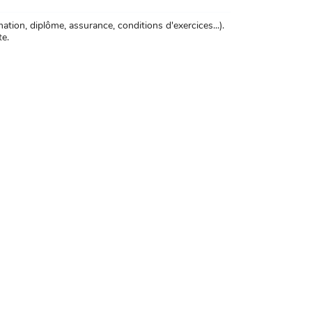
tion, diplôme, assurance, conditions d'exercices...).
te.