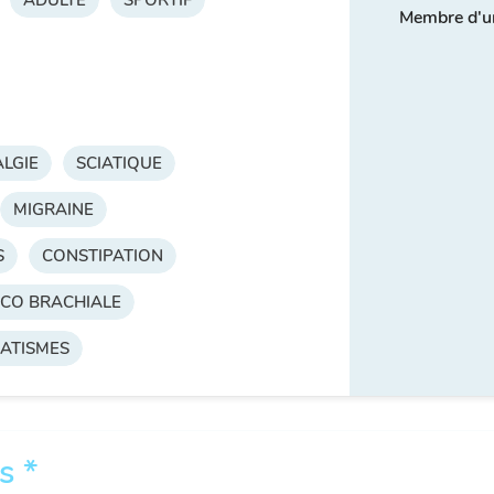
Membre d'u
LGIE
SCIATIQUE
MIGRAINE
S
CONSTIPATION
ICO BRACHIALE
ATISMES
s *