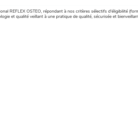
nal REFLEX OSTEO, répondant à nos critères sélectifs d'éligibilité (forma
ogie et qualité veillant à une pratique de qualité, sécurisée et bienveillan