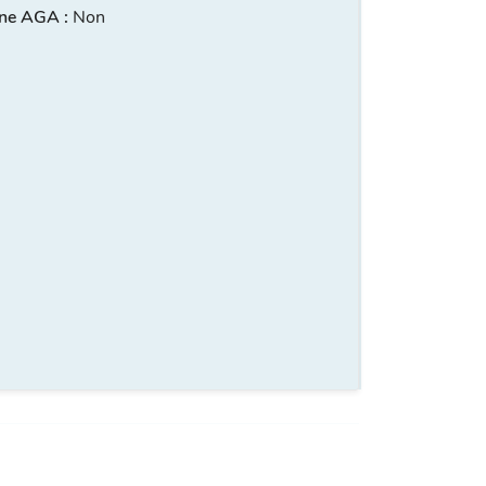
ne AGA :
Non