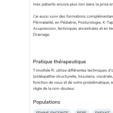
mes patients encore plus loin dans la prise e
J’ai aussi suivi des formations complémentai
Périnatalité, en Pédiatrie, Posturologie, K-Tap
Acupression, techniques ancestrales et en t
Drainage.
Pratique thérapeutique
Timothée R. utilise différentes techniques d'
(ostéopathie structurelle, tissulaire, viscérale
fonction de vous et de votre problématique, e
règle de la non-douleur.
Populations
FEMME ENCEINTE
BEBE
ENFANT