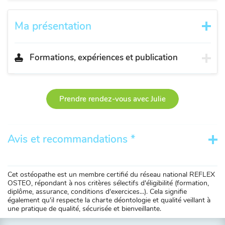
Ma présentation
Formations, expériences et publication
Prendre rendez-vous avec Julie
Avis et recommandations *
Cet ostéopathe est un membre certifié du réseau national REFLEX
OSTEO, répondant à nos critères sélectifs d'éligibilité (formation,
diplôme, assurance, conditions d'exercices...). Cela signifie
également qu'il respecte la charte déontologie et qualité veillant à
une pratique de qualité, sécurisée et bienveillante.