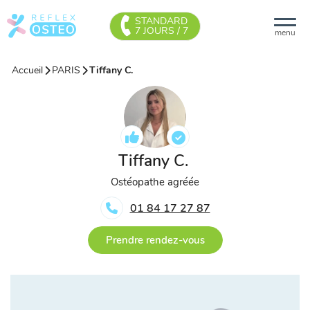
STANDARD
7 JOURS / 7
menu
Accueil
PARIS
Tiffany C.
Tiffany C.
Ostéopathe agréée
01 84 17 27 87
Prendre rendez-vous