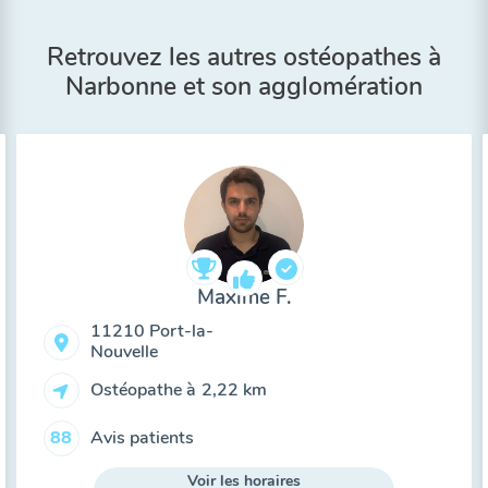
Retrouvez les autres ostéopathes à
Narbonne et son agglomération
Maxime F.
11210 Port-la-
Nouvelle
Ostéopathe à
2,22 km
Avis patients
88
Voir les horaires