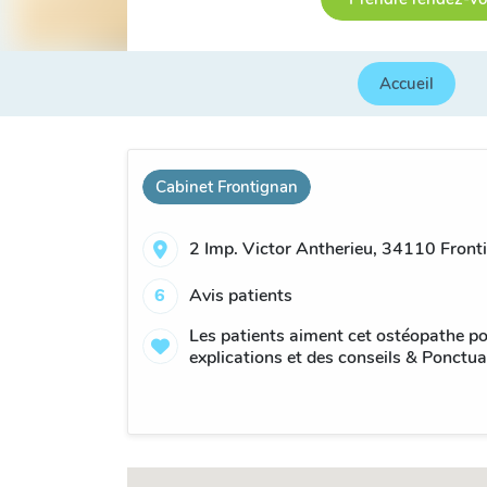
Accueil
Cabinet Frontignan
2 Imp. Victor Antherieu, 34110 Front
6
Avis patients
Les patients aiment cet ostéopathe po
explications et des conseils & Ponctual