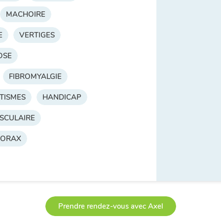
MACHOIRE
E
VERTIGES
OSE
FIBROMYALGIE
TISMES
HANDICAP
SCULAIRE
HORAX
Prendre rendez-vous avec Axel