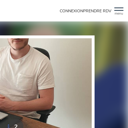
CONNEXION
PRENDRE RDV
menu
2