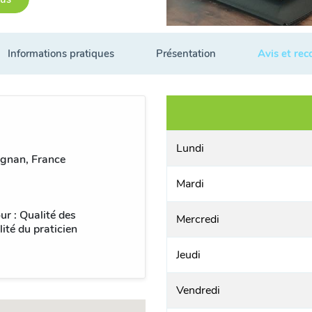
Informations pratiques
Présentation
Avis et re
Lundi
ignan, France
Mardi
ur : Qualité des
Mercredi
ité du praticien
Jeudi
Vendredi