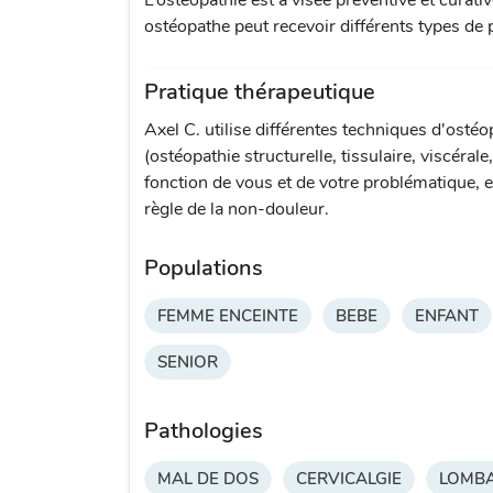
L’ostéopathie est à visée préventive et curati
ostéopathe peut recevoir différents types de p
Pratique thérapeutique
Axel C. utilise différentes techniques d'ostéo
(ostéopathie structurelle, tissulaire, viscérale
fonction de vous et de votre problématique, e
règle de la non-douleur.
Populations
FEMME ENCEINTE
BEBE
ENFANT
SENIOR
Pathologies
MAL DE DOS
CERVICALGIE
LOMBA