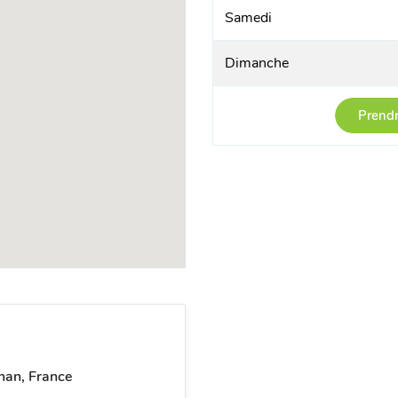
Samedi
Dimanche
Prendr
nan, France