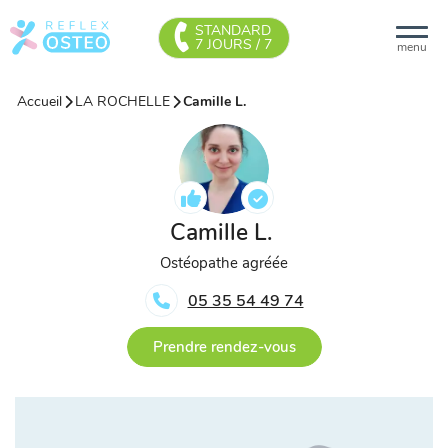
STANDARD
7 JOURS / 7
menu
Accueil
LA ROCHELLE
Camille L.
Camille L.
Ostéopathe agréée
05 35 54 49 74
Prendre rendez-vous