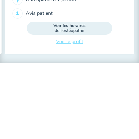
Avis patient
1
Voir les horaires
de l'ostéopathe
Voir le profil