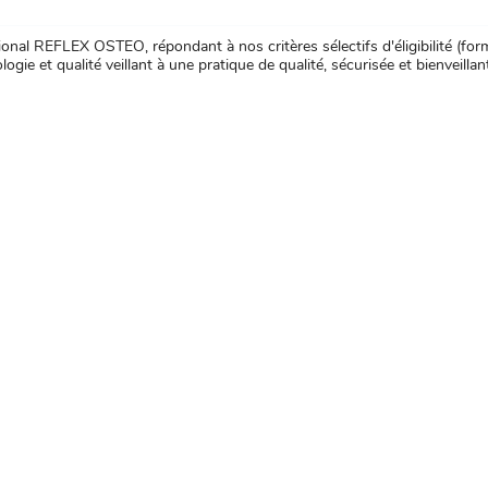
nal REFLEX OSTEO, répondant à nos critères sélectifs d'éligibilité (forma
ogie et qualité veillant à une pratique de qualité, sécurisée et bienveillan