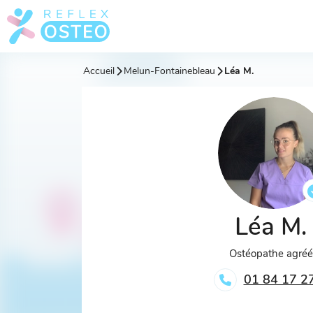
Accueil
Melun-Fontainebleau
Léa M.
Léa M.
Ostéopathe agré
01 84 17 2