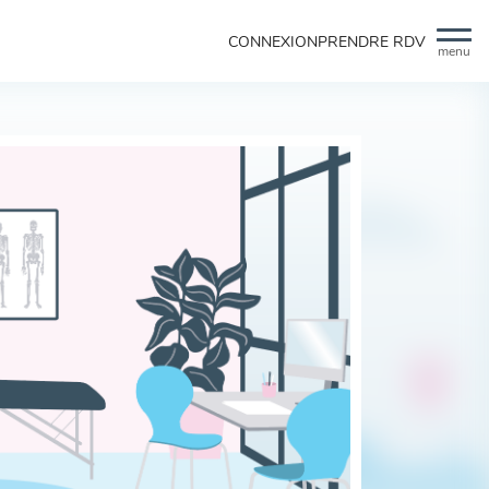
CONNEXION
PRENDRE RDV
menu