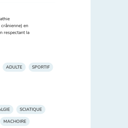
athie
, crânienne) en
n respectant la
ADULTE
SPORTIF
LGIE
SCIATIQUE
MACHOIRE