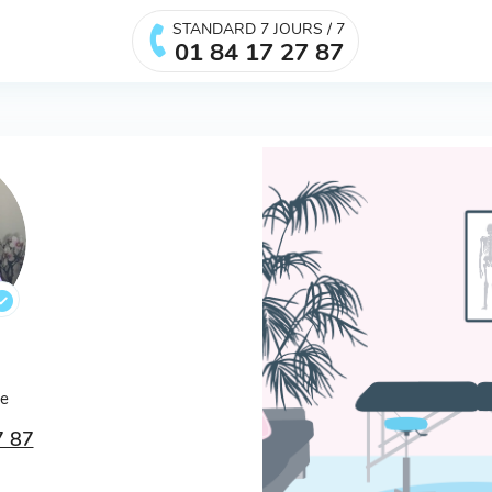
STANDARD 7 JOURS / 7
01 84 17 27 87
ée
7 87