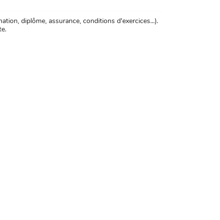
tion, diplôme, assurance, conditions d'exercices...).
te.