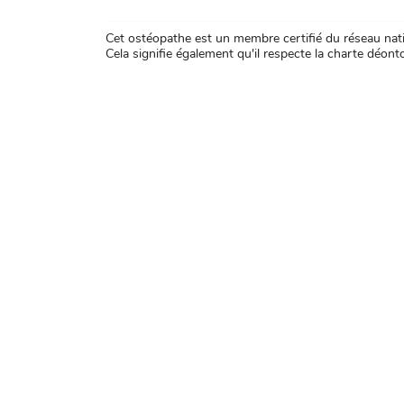
Cet ostéopathe est un membre certifié du réseau natio
Cela signifie également qu'il respecte la charte déontol