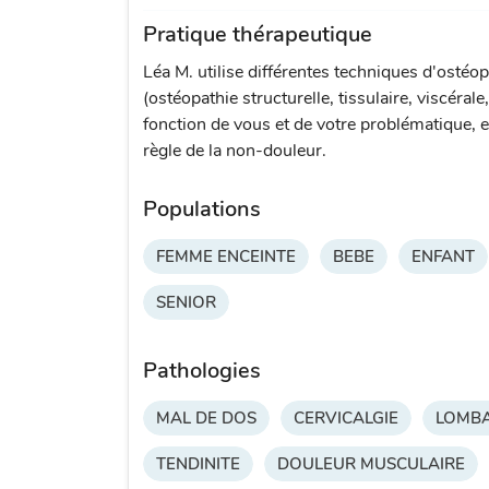
Pratique thérapeutique
Léa M. utilise différentes techniques d'ostéop
(ostéopathie structurelle, tissulaire, viscérale
fonction de vous et de votre problématique, e
règle de la non-douleur.
Populations
FEMME ENCEINTE
BEBE
ENFANT
SENIOR
Pathologies
MAL DE DOS
CERVICALGIE
LOMBA
TENDINITE
DOULEUR MUSCULAIRE