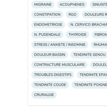
MIGRAINE
ACOUPHENES
SINUSIT
CONSTIPATION
RGO
DOULEURS R
ENDOMETRIOSE
N. CERVICO BRACHI
N. PUDENDALE
THYROIDE
FIBRO
STRESS / ANXIETE / INSOMNIE
RHUMA
DOULEUR BASSIN
TENDINITE GENOU
CONTRACTURE MUSCULAIRE
DOULE
TROUBLES DIGESTIFS
TENDINITE EPA
TENDINITE COUDE
TENDINITE POIGN
CRURALGIE