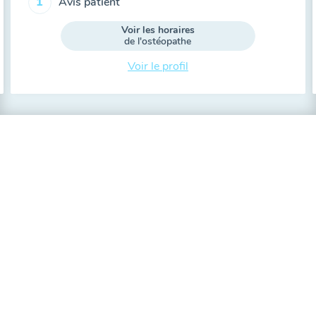
Avis patient
1
Voir les horaires
de l'ostéopathe
Voir le profil