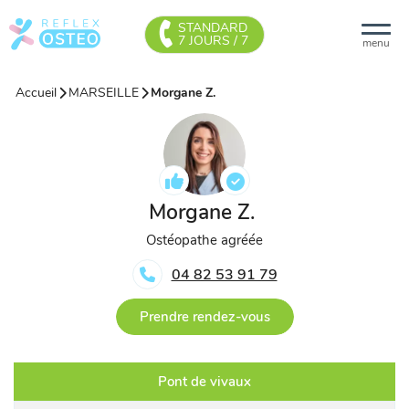
STANDARD
7 JOURS / 7
menu
Accueil
MARSEILLE
Morgane Z.
Morgane Z.
Ostéopathe agréée
04 82 53 91 79
Prendre rendez-vous
Pont de vivaux