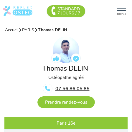
STANDARD
7 JOURS / 7
menu
Accueil
PARIS
Thomas DELIN
Thomas DELIN
Ostéopathe agréé
07 56 86 05 85
Prendre rendez-vous
Paris 16e