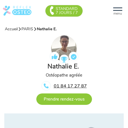
STANDARD
7 JOURS / 7
menu
Accueil
PARIS
Nathalie E.
Nathalie E.
Ostéopathe agréée
01 84 17 27 87
Prendre rendez-vous