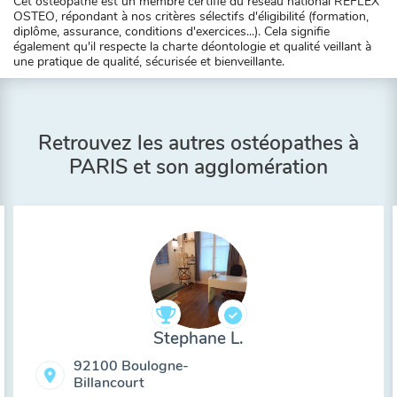
Cet ostéopathe est un membre certifié du réseau national REFLEX
OSTEO, répondant à nos critères sélectifs d'éligibilité (formation,
diplôme, assurance, conditions d'exercices...). Cela signifie
également qu'il respecte la charte déontologie et qualité veillant à
une pratique de qualité, sécurisée et bienveillante.
Retrouvez les autres ostéopathes à
PARIS et son agglomération
Stephane L.
92100 Boulogne-
Billancourt