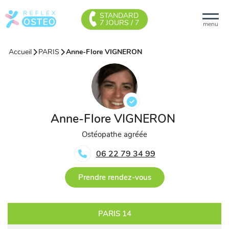
STANDARD
7 JOURS / 7
menu
Accueil
PARIS
Anne-Flore VIGNERON
Anne-Flore VIGNERON
Ostéopathe agréée
06 22 79 34 99
Prendre rendez-vous
PARIS 14