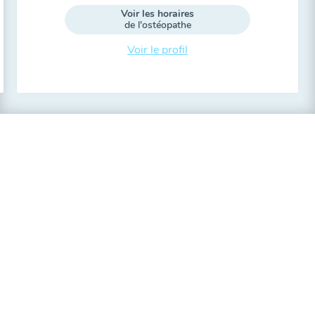
Voir les horaires
de l'ostéopathe
Voir le profil