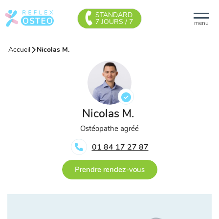
STANDARD
7 JOURS / 7
menu
Accueil
Nicolas M.
Nicolas M.
Ostéopathe agréé
01 84 17 27 87
Prendre rendez-vous