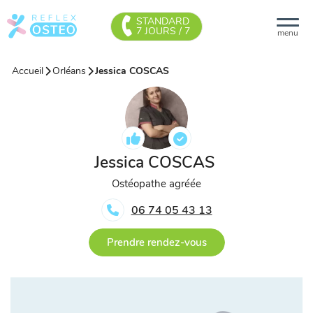
STANDARD
7 JOURS / 7
menu
Accueil
Orléans
Jessica COSCAS
Jessica COSCAS
Ostéopathe agréée
06 74 05 43 13
Prendre rendez-vous