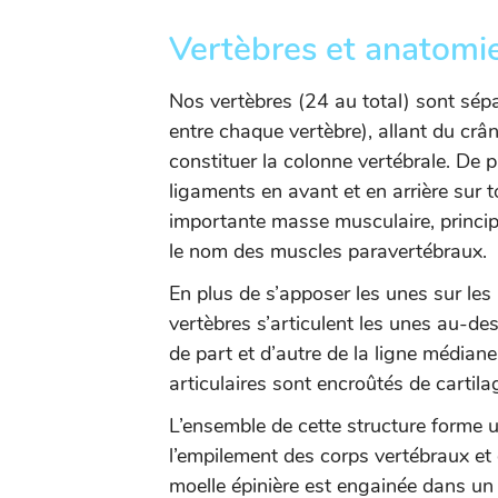
Vertèbres et anatomi
Nos vertèbres (24 au total) sont sép
entre chaque vertèbre), allant du cr
constituer la colonne vertébrale. De p
ligaments en avant et en arrière sur 
importante masse musculaire, princ
le nom des muscles paravertébraux.
En plus de s’apposer les unes sur les 
vertèbres s’articulent les unes au-de
de part et d’autre de la ligne médian
articulaires sont encroûtés de cartil
L’ensemble de cette structure forme 
l’empilement des corps vertébraux et 
moelle épinière est engainée dans un