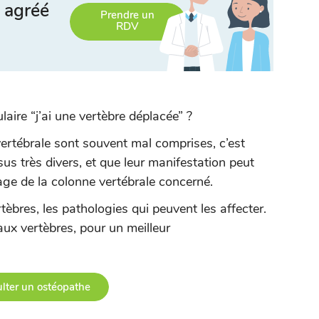
 agréé
Prendre un
RDV
pulaire “j’ai une vertèbre déplacée” ?
 vertébrale sont souvent mal comprises, c’est
sus très divers, et que leur manifestation peut
age de la colonne vertébrale concerné.
tèbres, les pathologies qui peuvent les affecter.
ux vertèbres, pour un meilleur
lter un ostéopathe