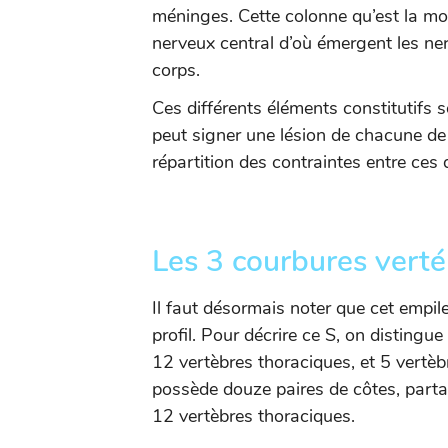
méninges. Cette colonne qu’est la moe
nerveux central d’où émergent les ner
corps.
Ces différents éléments constitutifs 
peut signer une lésion de chacune de
répartition des contraintes entre ces 
Les 3 courbures verté
Il faut désormais noter que cet empi
profil. Pour décrire ce S, on distingue
12 vertèbres thoraciques, et 5 vertè
possède douze paires de côtes, parta
12 vertèbres thoraciques.