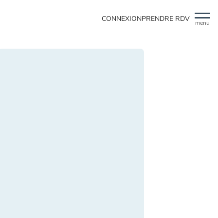
CONNEXION
PRENDRE RDV
menu