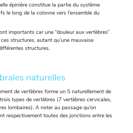
lle épinière constitue la partie du système
fs le long de la colonne vers l’ensemble du
sont importants car une “douleur aux vertèbres”
 ces structures, autant qu’une mauvaise
différentes structures.
brales naturelles
lement de vertèbres forme un S naturellement de
 trois types de vertèbres (7 vertèbres cervicales,
bres lombaires). A noter au passage qu’on
nt respectivement toutes des jonctions entre les