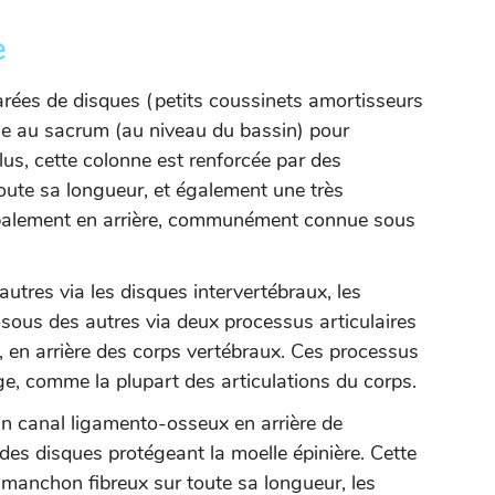
e
arées de disques (petits coussinets amortisseurs
âne au sacrum (au niveau du bassin) pour
lus, cette colonne est renforcée par des
toute sa longueur, et également une très
ipalement en arrière, communément connue sous
autres via les disques intervertébraux, les
ssous des autres via deux processus articulaires
e, en arrière des corps vertébraux. Ces processus
age, comme la plupart des articulations du corps.
un canal ligamento-osseux en arrière de
des disques protégeant la moelle épinière. Cette
 manchon fibreux sur toute sa longueur, les