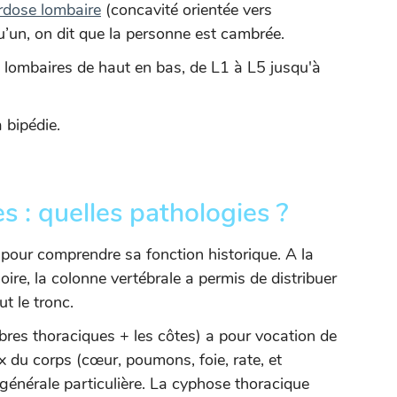
rdose lombaire
(concavité orientée vers
qu’un, on dit que la personne est cambrée.
es lombaires de haut en bas, de L1 à L5 jusqu'à
 bipédie.
s : quelles pathologies ?
al pour comprendre sa fonction historique. A la
re, la colonne vertébrale a permis de distribuer
ut le tronc.
bres thoraciques + les côtes) a pour vocation de
x du corps (cœur, poumons, foie, rate, et
générale particulière. La cyphose thoracique