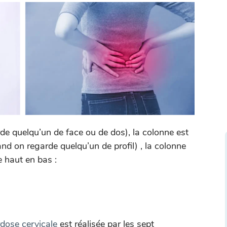
de quelqu’un de face ou de dos), la colonne est
and on regarde quelqu’un de profil) , la colonne
e haut en bas :
rdose cervicale
est réalisée par les sept