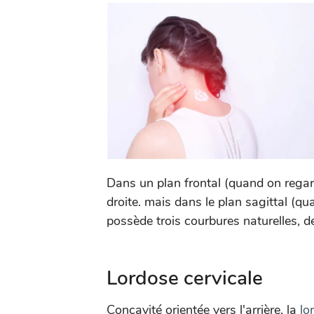
Dans un plan frontal (quand on regar
droite. mais dans le plan sagittal (qu
possède trois courbures naturelles, d
Lordose cervicale
Concavité orientée vers l'arrière, la
lo