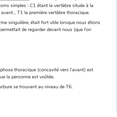
oms simples : C1 étant la vertèbre située à la
e avant… T1 la première vertèbre thoracique.
me singulière, était fort utile lorsque nous étions
 permettait de regarder devant nous (que l’on
phose thoracique (concavité vers l’avant) est
ue la personne est voûtée.
ourbure se trouvant au niveau de T6.