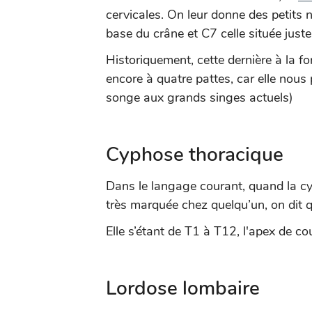
cervicales. On leur donne des petits n
base du crâne et C7 celle située just
Historiquement, cette dernière à la for
encore à quatre pattes, car elle nous
songe aux grands singes actuels)
Cyphose thoracique
Dans le langage courant, quand la cy
très marquée chez quelqu’un, on dit q
Elle s’étant de T1 à T12, l'apex de c
Lordose lombaire