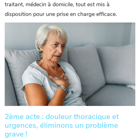
traitant, médecin à domicile, tout est mis à
disposition pour une prise en charge efficace.
2ème acte : douleur thoracique et
urgences, éliminons un problème
grave !