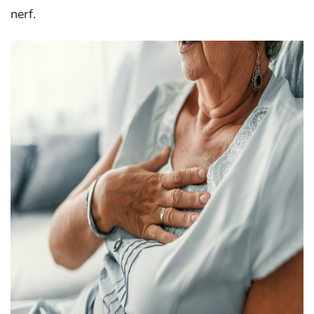
nerf.