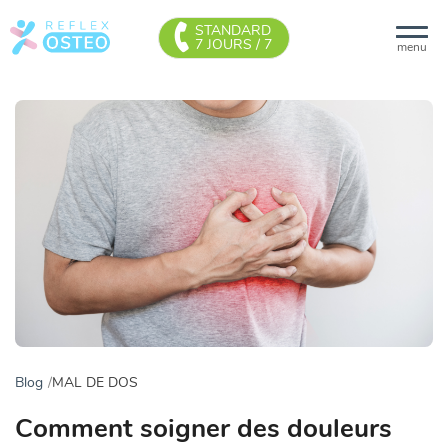
STANDARD
7 JOURS / 7
menu
Blog
MAL DE DOS
Comment soigner des douleurs