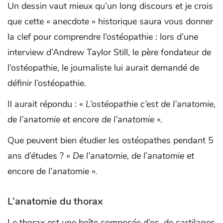
Un dessin vaut mieux qu’un long discours et je crois
que cette « anecdote » historique saura vous donner
la clef pour comprendre l’ostéopathie : lors d’une
interview d’Andrew Taylor Still, le père fondateur de
l’ostéopathie, le journaliste lui aurait demandé de
définir l’ostéopathie.
Il aurait répondu : «
L’ostéopathie c’est de l’anatomie,
de l’anatomie et encore de l’anatomie
».
Que peuvent bien étudier les ostéopathes pendant 5
ans d’études ? «
De l’anatomie, de l’anatomie et
encore de l’anatomie
».
L’anatomie du thorax
Le thorax est une boîte composée d’os, de cartilages