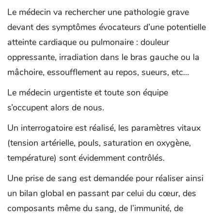
Le médecin va rechercher une pathologie grave
devant des symptômes évocateurs d’une potentielle
atteinte cardiaque ou pulmonaire : douleur
oppressante, irradiation dans le bras gauche ou la
mâchoire, essoufflement au repos, sueurs, etc…
Le médecin urgentiste et toute son équipe
s’occupent alors de nous.
Un interrogatoire est réalisé, les paramètres vitaux
(tension artérielle, pouls, saturation en oxygène,
température) sont évidemment contrôlés.
Une prise de sang est demandée pour réaliser ainsi
un bilan global en passant par celui du cœur, des
composants même du sang, de l’immunité, de