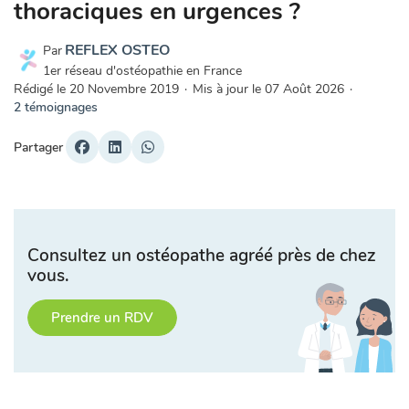
thoraciques en urgences ?
REFLEX OSTEO
Par
1er réseau d'ostéopathie en France
Rédigé le
20 Novembre 2019
·
Mis à jour le
07 Août 2026
·
2 témoignages
Partager
Consultez un ostéopathe agréé près de chez
vous.
Prendre un RDV