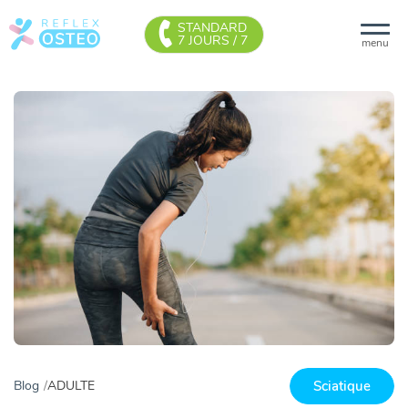
STANDARD
7 JOURS / 7
menu
Sciatique
Blog
ADULTE