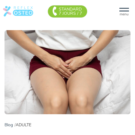
STANDARD
7 JOURS / 7
menu
Blog
ADULTE